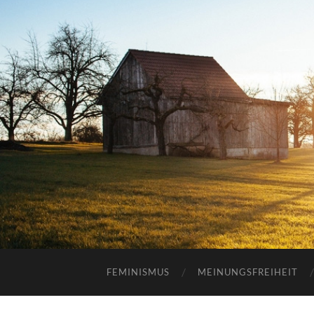
FEMINISMUS
MEINUNGSFREIHEIT