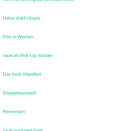
Natur statt Utopie
Film in Worten
Incel als Pick-Up-Schüler
Das Incel-Manifest
Doppelstandard
Perversion
Incel inspiziert Insel