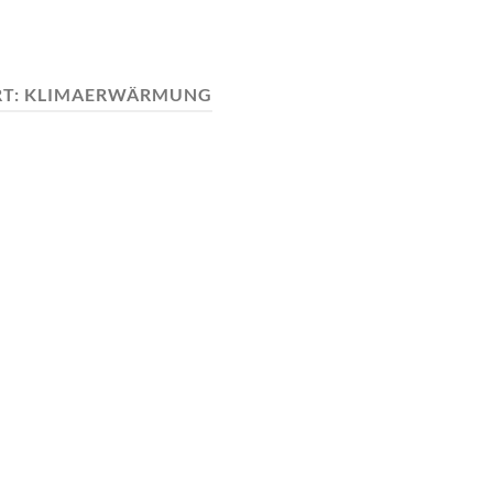
T:
KLIMAERWÄRMUNG