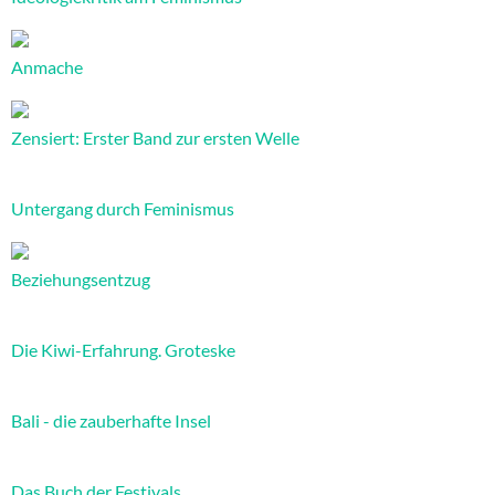
Anmache
Zensiert: Erster Band zur ersten Welle
Untergang durch Feminismus
Beziehungsentzug
Die Kiwi-Erfahrung. Groteske
Bali - die zauberhafte Insel
Das Buch der Festivals