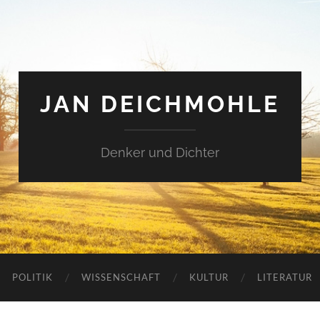
JAN DEICHMOHLE
Denker und Dichter
POLITIK
WISSENSCHAFT
KULTUR
LITERATUR