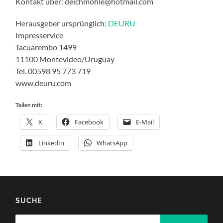
Kontakt über: deichmohle@hotmail.com
Herausgeber ursprünglich:
DEURU
Impresservice
Tacuarembo 1499
11100 Montevideo/Uruguay
Tel. 00598 95 773 719
www.deuru.com
Teilen mit:
X
Facebook
E-Mail
LinkedIn
WhatsApp
SUCHE
Suchen